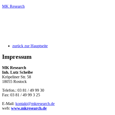
MK Research
zurück zur Hauptseite
Impressum
MK Research
Inh. Lutz Scheibe
Kröpeliner Str. 58
18055 Rostock
Telefon.: 03 81 / 49 99 30
Fax: 03 81 / 49 99 3 25
E-Mail:
kontakt@mkresearch.de
web:
www.mkresearch.de